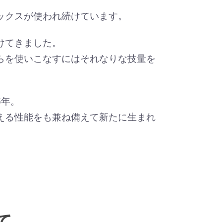
ックスが使われ続けています。
けてきました。
らを使いこなすにはそれなりな技量を
5年。
える性能をも兼ね備えて新たに生まれ
て。