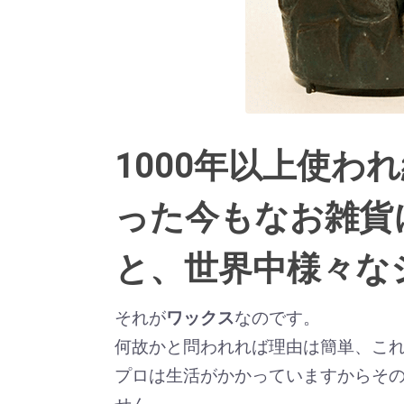
1000年以上使わ
った今もなお雑貨
と、世界中様々な
それが
ワックス
なのです。
何故かと問われれば理由は簡単、こ
プロは生活がかかっていますからそ