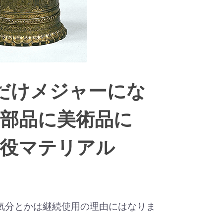
れだけメジャーにな
部品に美術品に
現役マテリアル
気分とかは継続使用の理由にはなりま