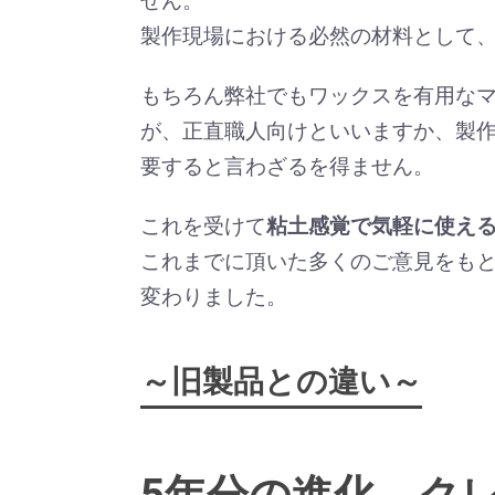
せん。
製作現場における必然の材料として
もちろん弊社でもワックスを有用な
が、正直職人向けといいますか、製
要すると言わざるを得ません。
これを受けて
粘土感覚で気軽に使え
これまでに頂いた多くのご意見をも
変わりました。
～旧製品との違い～
5年分の進化。ク