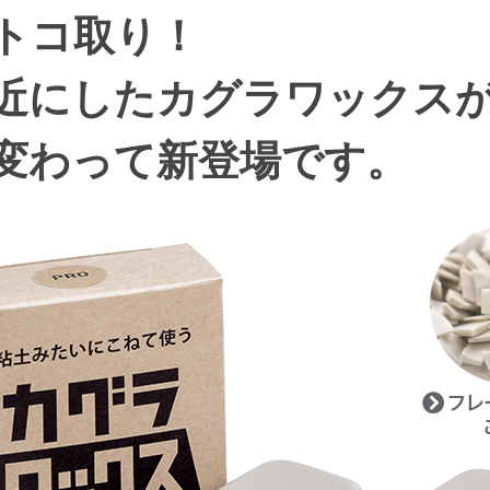
トコ取り！
近にしたカグラワックス
変わって新登場です。