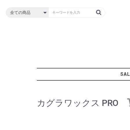
SAL
カグラワックス PRO