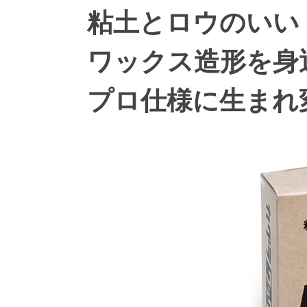
粘土とロウのいい
ワックス造形を身
プロ仕様に生まれ