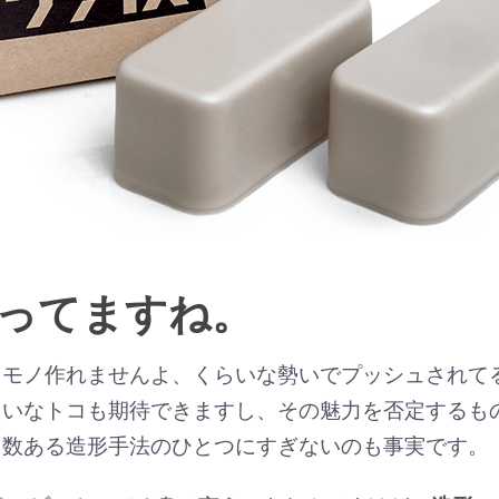
行ってますね。
とモノ作れませんよ、くらいな勢いでプッシュされて
たいなトコも期待できますし、その魅力を否定するも
、数ある造形手法のひとつにすぎないのも事実です。