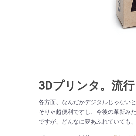
3Dプリンタ。流
各方面、なんだかデジタルじゃない
そりゃ超便利ですし、今後の革新み
ですが、どんなに夢あふれていても