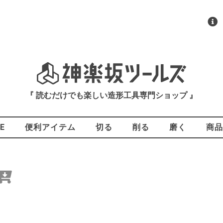
『 読むだけでも楽しい造形工具専門ショップ 』
E
便利アイテム
切る
削る
磨く
商品