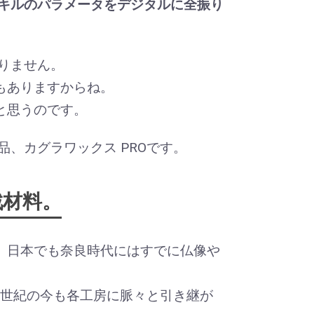
キルのパラメータをデジタルに全振り
りません。
もありますからね。
と思うのです。
、カグラワックス PROです。
戦材料。
、日本でも奈良時代にはすでに仏像や
1世紀の今も各工房に脈々と引き継が