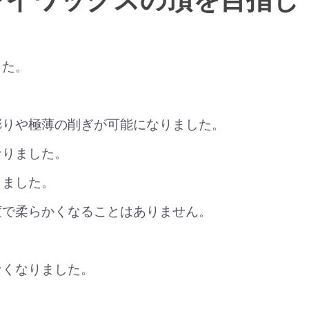
した。
彫りや極薄の削ぎが可能になりました。
なりました。
りました。
度で柔らかくなることはありません。
。
なくなりました。