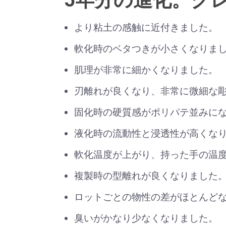
より粘土の感触に近付きました。
軟化時のベタつきが小さくなりま
肌理が非常に細かくなりました。
刃離れが良くなり、非常に微細な
固化時の硬質感がポリパテ並みに
液化時の流動性と浸透性が高くな
軟化温度が上がり、持った手の温
複製時の型離れが良くなりました
ロットごとの物性の差がほとんど
臭いがかなり少なくなりました。