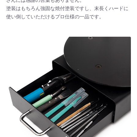
さんには感謝の言葉もありません。
塗装はもちろん強固な焼付塗装ですし、末長くハードに
使い倒していただけるプロ仕様の一品です。
お買い物を続ける
カートへ進む