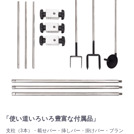
「使い道いろいろ豊富な付属品」
支柱（3本）・載せバー・挿しバー・掛けバー・ブラン