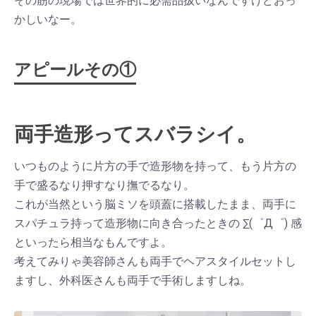
その筋の現場では世界的に必需品扱いなんですけどおっ
かしいなー。
アピールその①
両手造形ってスバラシイ。
いつものように片方の手で造形物を持って、もう片方の
手で盛るなり押すなり撫でるなり。
これが当然という脳ミソを頭蓋に搭載したまま、両手に
スパチュラ持って造形物に向き合ったときの ∑(゜Д゜) 感
といったら相当なもんですよ。
考えてみりゃ美容師さんも両手でヘアスタイルセットし
ますし、外科医さんも両手で手術しますしね。