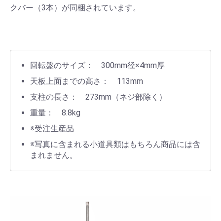
クバー（3本）が同梱されています。
回転盤のサイズ： 300mm径×4mm厚
天板上面までの高さ： 113mm
支柱の長さ： 273mm（ネジ部除く）
重量： 8.8kg
※受注生産品
※写真に含まれる小道具類はもちろん商品には含
まれません。