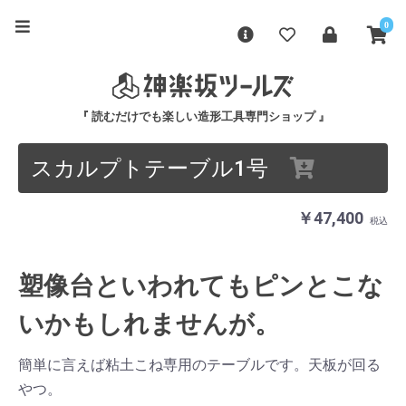
0
『 読むだけでも楽しい造形工具専門ショップ 』
スカルプトテーブル1号
￥47,400
税込
塑像台といわれてもピンとこな
いかもしれませんが。
簡単に言えば粘土こね専用のテーブルです。天板が回る
やつ。