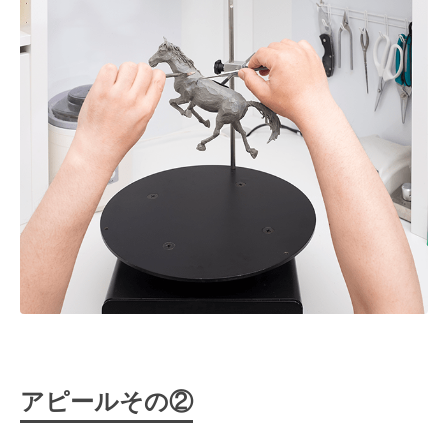
アピールその②