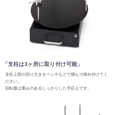
「支柱は3ヶ所に取り付け可能」
支柱上部の切り欠きをペンチなどで掴んで締め付けてく
ださい。
回転盤は重みのあるしっかりした手応えです。