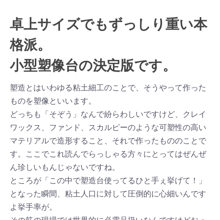
卓上サイズでもずっしり重い本
格派。
小型塑像台の決定版です。
塑造とはいわゆる粘土細工のことで、そうやって作った
ものを塑像といいます。
どっちも「そぞう」なんで紛らわしいですけど、クレイ
ワックス、ファンド、スカルピーのような可塑性の高い
マテリアルで造形すること、それで作ったもののことで
す。ここでこれ読んでらっしゃる方々にとってはぜんぜ
ん珍しいもんじゃないですね。
ところが「この中で塑造台使ってるひと手ぇ挙げて！」
となった瞬間、粘土人口に対して圧倒的に心細いんです
よ挙手率が。