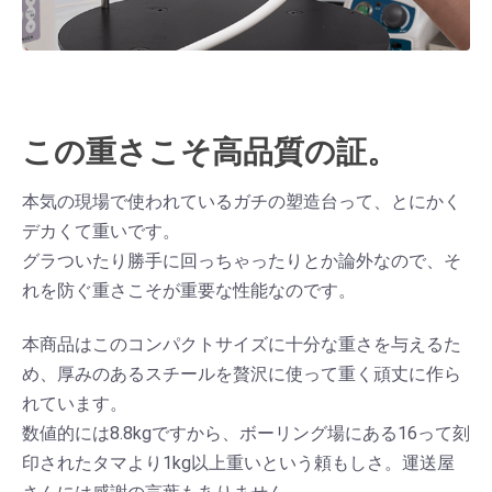
この重さこそ高品質の証。
本気の現場で使われているガチの塑造台って、とにかく
デカくて重いです。
グラついたり勝手に回っちゃったりとか論外なので、そ
れを防ぐ重さこそが重要な性能なのです。
本商品はこのコンパクトサイズに十分な重さを与えるた
め、厚みのあるスチールを贅沢に使って重く頑丈に作ら
れています。
数値的には8.8kgですから、ボーリング場にある16って刻
印されたタマより1kg以上重いという頼もしさ。運送屋