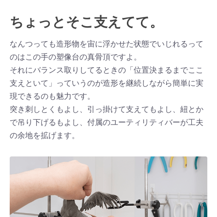
ちょっとそこ支えてて。
なんつっても造形物を宙に浮かせた状態でいじれるって
のはこの手の塑像台の真骨頂ですよ。
それにバランス取りしてるときの「位置決まるまでここ
支えといて」っていうのが造形を継続しながら簡単に実
現できるのも魅力です。
突き刺しとくもよし、引っ掛けて支えてもよし、紐とか
で吊り下げるもよし、付属のユーティリティバーが工夫
の余地を拡げます。