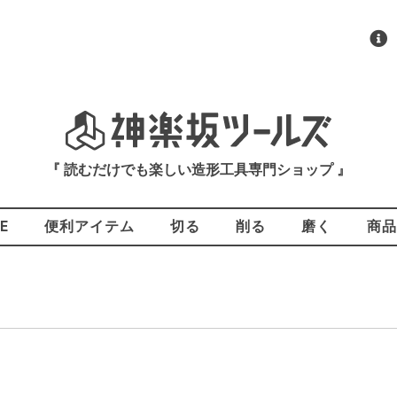
『 読むだけでも楽しい造形工具専門ショップ 』
E
便利アイテム
切る
削る
磨く
商品