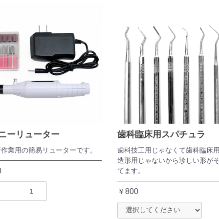
ニーリューター
歯科臨床用スパチュラ
荷作業用の簡易リューターです。
歯科技工用じゃなくて歯科臨床
造形用じゃないから珍しい形が
お買い物を続ける
カートへ進む
0
てます。
￥800