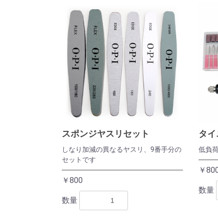
スポンジヤスリセット
タイ
しなり加減の異なるヤスリ、9番手分の
低負
セットです
￥80
￥800
数量
数量