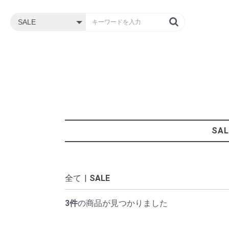
SAL
全て
|
SALE
3件
の商品が見つかりました